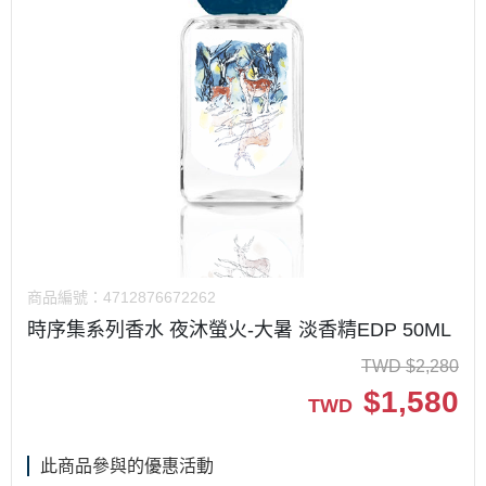
商品編號：
4712876672262
時序集系列香水 夜沐螢火-大暑 淡香精EDP 50ML
TWD
$
2,280
$
1,580
TWD
此商品參與的優惠活動