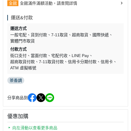
全館
全館滿件滿額活動，請查閱詳情
運送&付款
運送方式
一般宅配
貨到付款
7-11取貨
超商取貨
國際快遞
實體門市取貨
付款方式
街口支付
當面付款
宅配代收
LINE Pay
超商取貨付款
7-11取貨付款
信用卡分期付款
信用卡
ATM 虛擬帳號
茶香調
分享商品到
優惠加購
向左滑動以查看更多商品