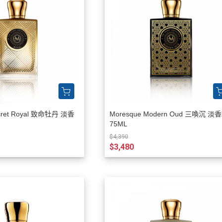
ecret Royal 致命牡丹 淡香
Moresque Modern Oud 三喚沉 淡
75ML
$4,390
$3,480