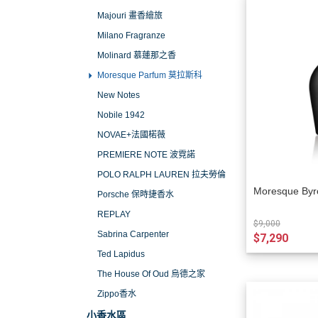
Majouri 畫香繪旅
Milano Fragranze
Molinard 慕蓮那之香
Moresque Parfum 莫拉斯科
New Notes
Nobile 1942
NOVAE+法國楉薇
PREMIERE NOTE 波霓諾
POLO RALPH LAUREN 拉夫勞倫
Moresque B
Porsche 保時捷香水
REPLAY
$9,000
Sabrina Carpenter
$7,290
Ted Lapidus
The House Of Oud 烏德之家
Zippo香水
小香水區