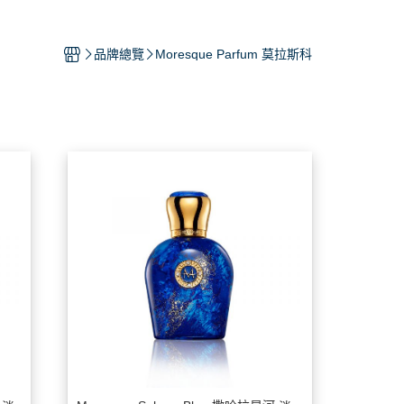
人香水推薦-跟他們這樣噴香水就對
品牌總覽
Moresque Parfum 莫拉斯科
誌香水推薦文-教你怎麼變成時尚噴
人
香材分析-認識香材的味道
家香氛
「香」影片專區
粉會員好康區