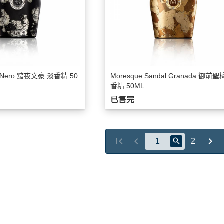
e Nero 黯夜文豪 淡香精 50
Moresque Sandal Granada 御前聖
香精 50ML
已售完
2
益說明
點規則