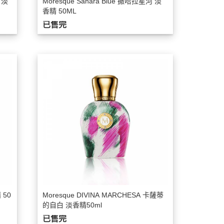
 淡
Moresque Sahara Blue 撒哈拉星河 淡
香精 50ML
已售完
 50
Moresque DIVINA MARCHESA 卡薩蒂
的自白 淡香精50ml
已售完