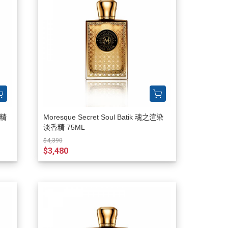
香精
Moresque Secret Soul Batik 魂之渲染
淡香精 75ML
$4,390
$3,480