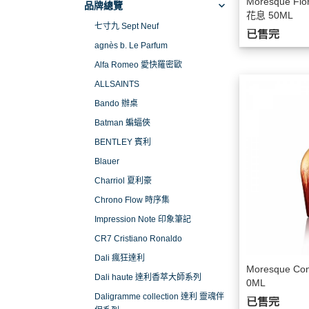
Moresque Fio
品牌總覽
花息 50ML
七寸九 Sept Neuf
已售完
agnès b. Le Parfum
Alfa Romeo 愛快羅密歐
ALLSAINTS
Bando 辦桌
Batman 蝙蝠俠
BENTLEY 賓利
Blauer
Charriol 夏利豪
Chrono Flow 時序集
Impression Note 印象筆記
CR7 Cristiano Ronaldo
Dali 瘋狂達利
Moresque C
Dali haute 達利香萃大師系列
0ML
Daligramme collection 達利 靈魂伴
已售完