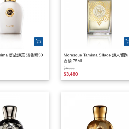
Tamima 盛放詩篇 淡香精50
Moresque Tamima Sillage 詩人留跡
香精 75ML
$4,390
$3,480