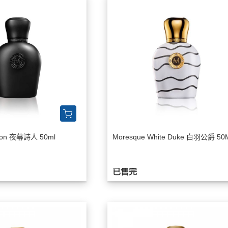
Zippo香水
yron 夜幕詩人 50ml
Moresque White Duke 白羽公爵 50
已售完