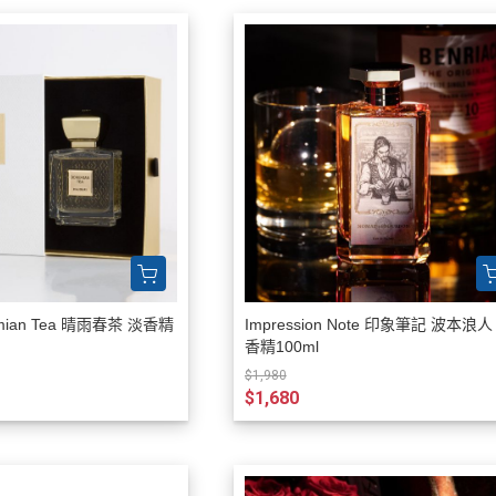
hemian Tea 晴雨春茶 淡香精
Impression Note 印象筆記 波本浪人
香精100ml
$1,980
$1,680