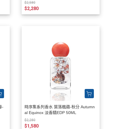
$2,580
$2,280
-
時序集系列香水 葉落楓蘋-秋分 Autumn
al Equinox 淡香精EDP 50ML
$2,280
$1,580