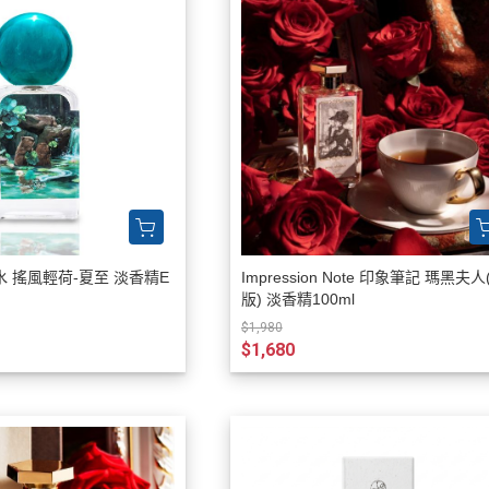
 搖風輕荷-夏至 淡香精E
Impression Note 印象筆記 瑪黑夫人
版) 淡香精100ml
$1,980
$1,680