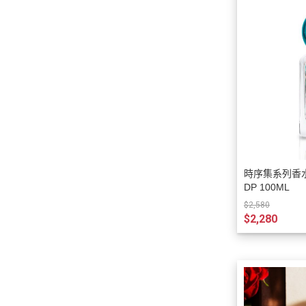
時序集系列香水
DP 100ML
$2,580
$2,280