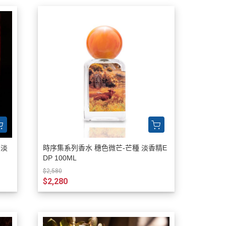
 淡
時序集系列香水 穗色微芒-芒種 淡香精E
DP 100ML
$2,580
$2,280