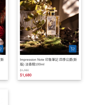
(新
Impression Note 印象筆記 四季公爵(新
版) 淡香精100ml
$1,980
$1,680