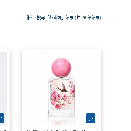
人香水推薦-跟他們這樣噴香水就對
搜尋「茶香調」結果 (共 26 筆結果)
誌香水推薦文-教你怎麼變成時尚噴
人
香材分析-認識香材的味道
家香氛
「香」影片專區
粉會員好康區