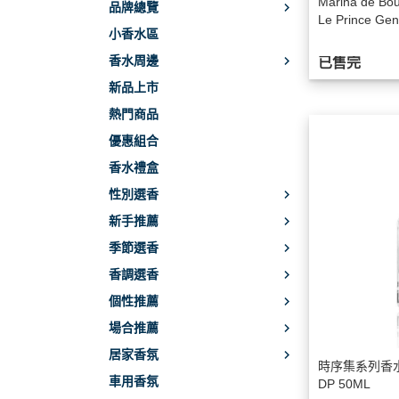
Marina de B
品牌總覽
Le Prince G
小香水區
香水周邊
已售完
新品上市
熱門商品
優惠組合
香水禮盒
性別選香
新手推薦
季節選香
香調選香
個性推薦
場合推薦
居家香氛
時序集系列香水
車用香氛
DP 50ML