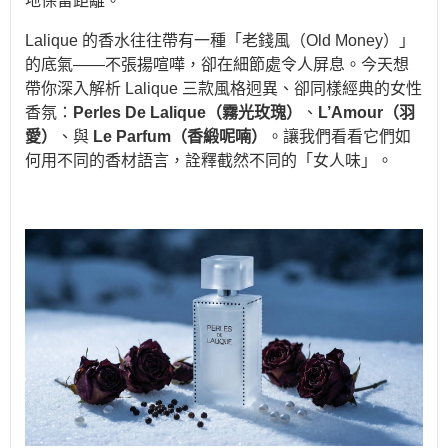
地保留距離。
Lalique 的香水往往帶有一種「老錢風（Old Money）」
的底氣——不張揚喧嘩，卻在細節處令人屏息。今天想
帶你深入解析 Lalique 三款風格迥異、卻同樣經典的女性
香氛：
Perles De Lalique（霧光玫瑰）
、
L’Amour（羽
愛）
、與
Le Parfum（香緞呢喃）
。讓我們看看它們如
何用不同的香材語言，詮釋截然不同的「女人味」。