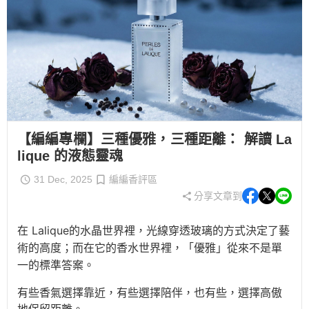
【編編專欄】三種優雅，三種距離： 解讀 La
lique 的液態靈魂
31 Dec, 2025
編編香評區
分享文章到
在 Lalique的水晶世界裡，光線穿透玻璃的方式決定了藝
術的高度；而在它的香水世界裡，「優雅」從來不是單
一的標準答案。
有些香氣選擇靠近，有些選擇陪伴，也有些，選擇高傲