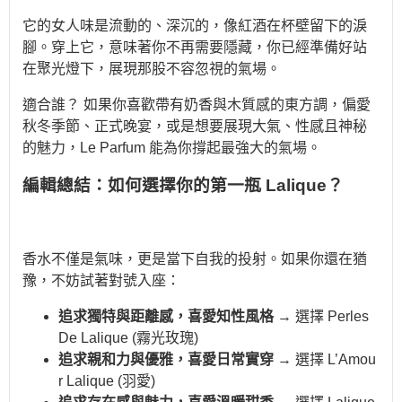
它的女人味是流動的、深沉的，像紅酒在杯壁留下的淚
腳。穿上它，意味著你不再需要隱藏，你已經準備好站
在聚光燈下，展現那股不容忽視的氣場。
適合誰？ 如果你喜歡帶有奶香與木質感的東方調，偏愛
秋冬季節、正式晚宴，或是想要展現大氣、性感且神秘
的魅力，Le Parfum 能為你撐起最強大的氣場。
編輯總結：如何選擇你的第一瓶 Lalique？
香水不僅是氣味，更是當下自我的投射。如果你還在猶
豫，不妨試著對號入座：
追求獨特與距離感，喜愛知性風格
→ 選擇 Perles
De Lalique (霧光玫瑰)
追求親和力與優雅，喜愛日常實穿
→ 選擇 L’Amou
r Lalique (羽愛)