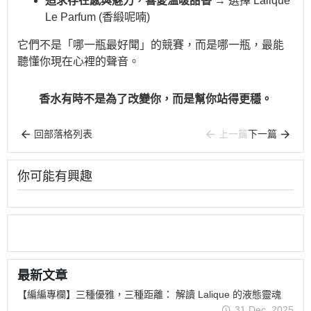
追求存在感與魅力，喜愛溫暖甜香
→ 選擇 Lalique
Le Parfum (香緞呢喃)
它們不是「哪一瓶最好聞」的競賽，而是哪一瓶，最能
聽懂你現在心裡的聲音。
香水有時不是為了改變你，而是幫你站得更穩。
回部落格列表
上一篇
下一篇
你可能有興趣
最新文章
【編編專欄】三種優雅，三種距離： 解讀 Lalique 的液態靈魂
31 Dec, 2025