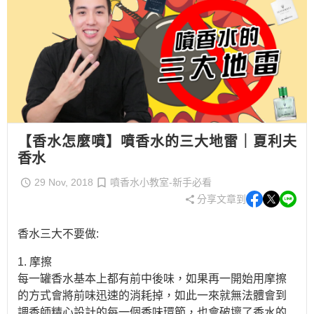
【香水怎麼噴】噴香水的三大地雷｜夏利夫
香水
29 Nov, 2018
噴香水小教室-新手必看
分享文章到
香水三大不要做:
1. 摩擦
每一罐香水基本上都有前中後味，如果再一開始用摩擦
的方式會將前味迅速的消耗掉，如此一來就無法體會到
調香師精心設計的每一個香味環節，也會破壞了香水的