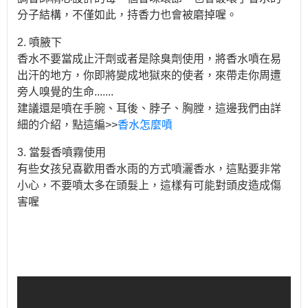
分子結構，不僅如此，持香力也會被磨掉喔。
2. 噴腋下
香水不要當成止汗劑或者是除臭劑使用，將香水噴在易
出汗的地方，你即將變成地獄來的使者，來帶走你周遭
旁人嗅覺的生命.......
建議還是噴在手腕、耳後、脖子、胸膛，這邊我們由詳
細的介紹，點這編>>
香水怎麼噴
3. 當髮香噴霧使用
有些女孩兒喜歡用香水雨的方式噴灑香水，這點要非常
小心，不要噴太多在頭髮上，這樣有可能對頭皮造成傷
害喔