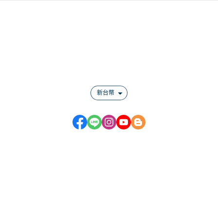
關於
全部商品
付款方式說明
會員權益說明
新台幣