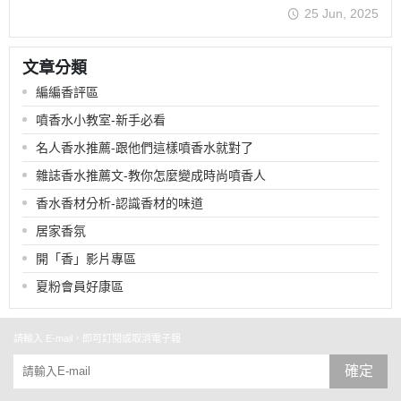
25 Jun, 2025
文章分類
編編香評區
噴香水小教室-新手必看
名人香水推薦-跟他們這樣噴香水就對了
雜誌香水推薦文-教你怎麼變成時尚噴香人
香水香材分析-認識香材的味道
居家香氛
開「香」影片專區
夏粉會員好康區
請輸入 E-mail，即可訂閱或取消電子報
確定