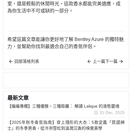
室，還是輕鬆的休閒時光，這款香水都能完美適應，成
為你生活中不可或缺的一部分。
希望這篇文章能讓你更好地了解 Bentley Azure 的獨特魅
力，並幫助你找到最適合自己的香氛伴侶。
回部落格列表
上一篇
下一篇
最新文章
【編編專欄】三種優雅，三種距離： 解讀 Lalique 的液態靈魂
31 Dec, 2025
【2025年秋冬香氛指南】穿上隱形的大衣：5款定義「質感紳
士」的冬季男香，從冷冽雪松到溫潤沉香的嗅覺美學