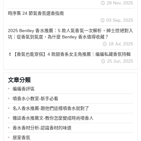
28 Nov, 2025
時序集 24 節氣香氛選香指南
03 Sep, 2025
2025 Bentley 香水推薦：5 款人氣香氣一次解析，紳士控絕對入
坑｜從香氣到氣度，為什麼 Bentley 香水值得收藏？
18 Jul, 2025
💄【香氣也能穿搭】4 款甜香系女主角推薦｜編編私藏香氛特輯
25 Jun, 2025
文章分類
編編香評區
噴香水小教室-新手必看
名人香水推薦-跟他們這樣噴香水就對了
雜誌香水推薦文-教你怎麼變成時尚噴香人
香水香材分析-認識香材的味道
居家香氛