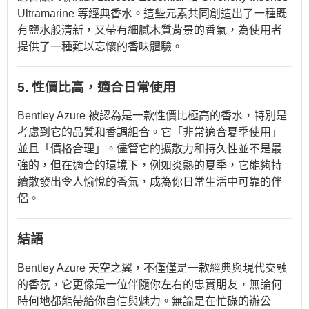
Ultramarine 等經典香水。這些元素共同創造出了一種既
有鹽水般清新，又帶有細膩木質背景的香氣，為使用者
提供了一種難以忘懷的香味體驗。
5. 性價比高，適合日常使用
Bentley Azure 被認為是一款性價比極高的香水，特別是
考慮到它的品質和香調組合。它「非常適合夏季使用」
並且「價格合理」。儘管它的擴散力和持久性並不是最
強的，但在適合的環境下，例如炎熱的夏季，它能夠持
續散發出令人愉悅的香氣，成為你日常生活中可靠的伴
侶。
結語
Bentley Azure 天空之翼，不僅僅是一款經典與現代交融
的香氛，它更像是一位伴隨你左右的忠實朋友，無論何
時何地都能帶給你自信與魅力。無論是在忙碌的辦公