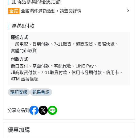
此商品參與的優惠活動
全館
全館滿件滿額活動，請查閱詳情
運送&付款
運送方式
一般宅配
貨到付款
7-11取貨
超商取貨
國際快遞
實體門市取貨
付款方式
街口支付
當面付款
宅配代收
LINE Pay
超商取貨付款
7-11取貨付款
信用卡分期付款
信用卡
ATM 虛擬帳號
瑪莉安娜
花果香調
分享商品到
優惠加購