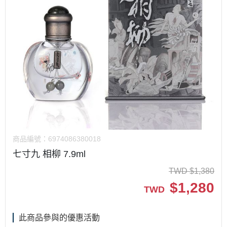
商品編號：
6974086380018
七寸九 相柳 7.9ml
TWD
$
1,380
$
1,280
TWD
此商品參與的優惠活動