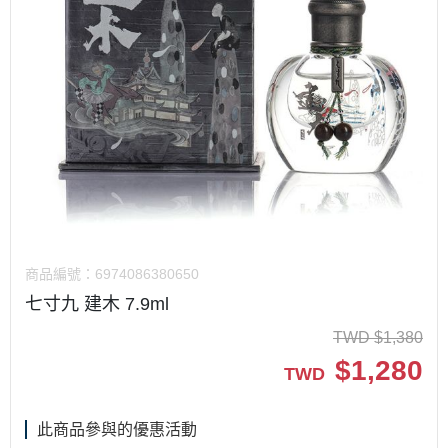
商品編號：
6974086380650
七寸九 建木 7.9ml
TWD
$
1,380
$
1,280
TWD
此商品參與的優惠活動