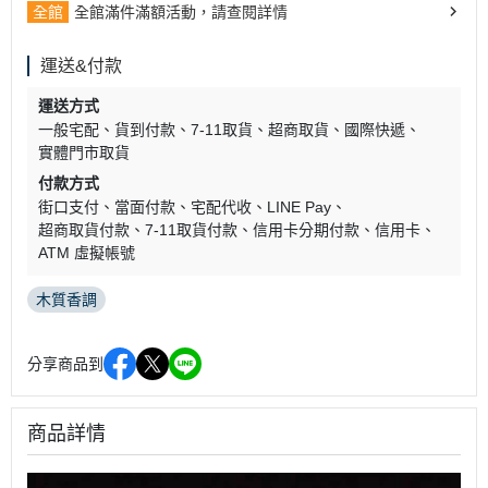
全館
全館滿件滿額活動，請查閱詳情
運送&付款
運送方式
一般宅配
貨到付款
7-11取貨
超商取貨
國際快遞
實體門市取貨
付款方式
街口支付
當面付款
宅配代收
LINE Pay
超商取貨付款
7-11取貨付款
信用卡分期付款
信用卡
ATM 虛擬帳號
木質香調
分享商品到
商品詳情