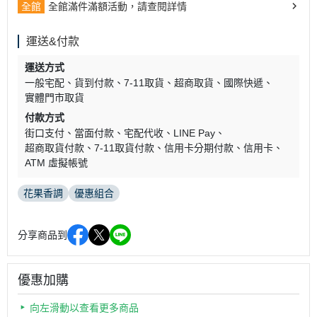
全館
全館滿件滿額活動，請查閱詳情
運送&付款
運送方式
一般宅配
貨到付款
7-11取貨
超商取貨
國際快遞
實體門市取貨
付款方式
街口支付
當面付款
宅配代收
LINE Pay
超商取貨付款
7-11取貨付款
信用卡分期付款
信用卡
ATM 虛擬帳號
花果香調
優惠組合
分享商品到
優惠加購
向左滑動以查看更多商品