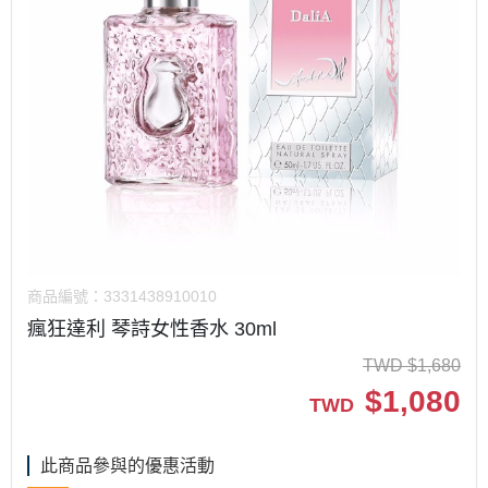
商品編號：
3331438910010
瘋狂達利 琴詩女性香水 30ml
TWD
$
1,680
$
1,080
TWD
此商品參與的優惠活動