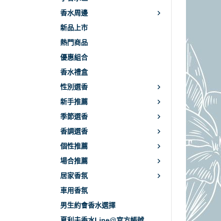
香水周邊
新品上市
熱門商品
優惠組合
香水禮盒
性別選香
新手推薦
季節選香
香調選香
個性推薦
場合推薦
居家香氛
車用香氛
男生約會香水選擇
夏利夫香水Line@官方帳號