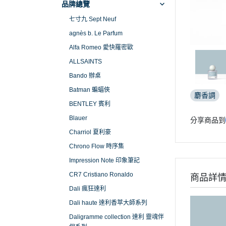
品牌總覽
七寸九 Sept Neuf
agnès b. Le Parfum
Alfa Romeo 愛快羅密歐
ALLSAINTS
Bando 辦桌
Batman 蝙蝠俠
麝香調
BENTLEY 賓利
Blauer
分享商品到
Charriol 夏利豪
Chrono Flow 時序集
Impression Note 印象筆記
CR7 Cristiano Ronaldo
商品詳
Dali 瘋狂達利
Dali haute 達利香萃大師系列
Daligramme collection 達利 靈魂伴