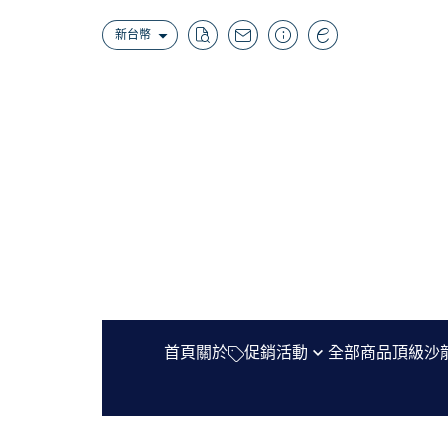
新台幣
首頁
關於
促銷活動
全部商品
頂級沙
時序集會員專屬折扣
Agonist
把一個節氣,裝進口袋裡——聯名上市
Bon Parfumeur