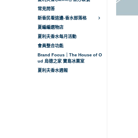
常見問答
新香民看這邊-香水部落格
夏編編選物店
夏利夫香水每月活動
會員整合功能
Brand Focus｜The House of O
ud 烏德之家 寶島冰菓室
夏利夫香水週報