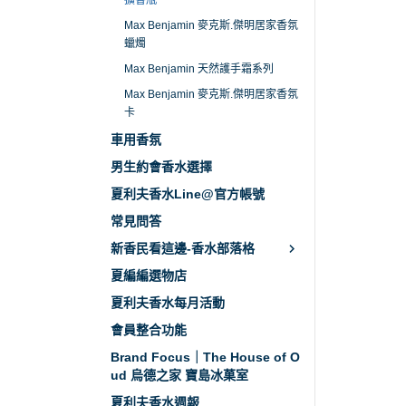
擴香瓶
Max Benjamin 麥克斯.傑明居家香氛
蠟燭
Max Benjamin 天然護手霜系列
Max Benjamin 麥克斯.傑明居家香氛
卡
車用香氛
男生約會香水選擇
夏利夫香水Line@官方帳號
常見問答
新香民看這邊-香水部落格
夏編編選物店
夏利夫香水每月活動
會員整合功能
Brand Focus｜The House of O
ud 烏德之家 寶島冰菓室
夏利夫香水週報