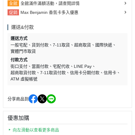
全館
全館滿件滿額活動，請查閱詳情
促銷
Max Benjamin 香氛卡多入優惠
運送&付款
運送方式
一般宅配
貨到付款
7-11取貨
超商取貨
國際快遞
實體門市取貨
付款方式
街口支付
當面付款
宅配代收
LINE Pay
超商取貨付款
7-11取貨付款
信用卡分期付款
信用卡
ATM 虛擬帳號
分享商品到
優惠加購
向左滑動以查看更多商品