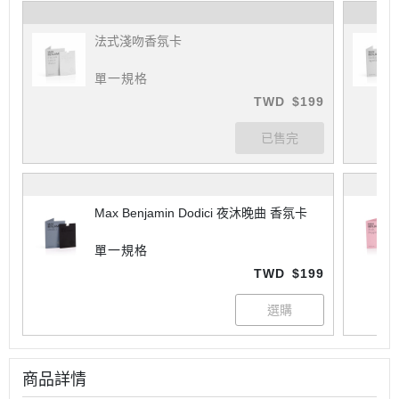
法式淺吻香氛卡
單一規格
TWD
$199
Max Benjamin Dodici 夜沐晚曲 香氛卡
單一規格
TWD
$199
商品詳情