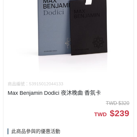
商品編號：
53915012044133
Max Benjamin Dodici 夜沐晚曲 香氛卡
TWD
$
320
$
239
TWD
此商品參與的優惠活動