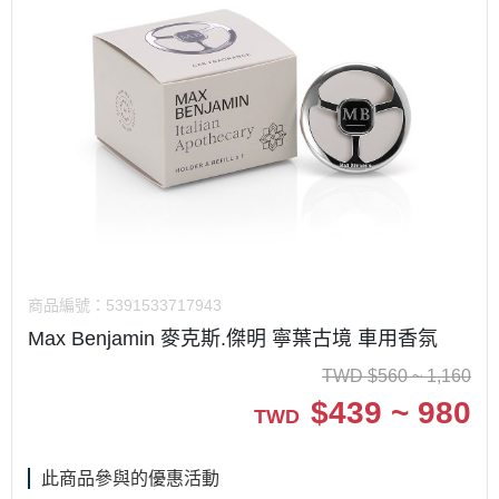
商品編號：
5391533717943
Max Benjamin 麥克斯.傑明 寧葉古境 車用香氛
TWD
$
560 ~ 1,160
$
439 ~ 980
TWD
此商品參與的優惠活動