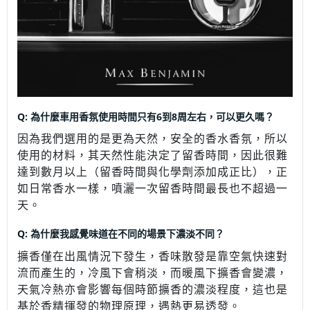
Q: 為什麼車用香氛使用時間只有6到8周左右，可以更久嗎？
因為我們選用的是更為天然，安全的香水香氛，所以
使用的材料，其天然性能決定了留香時間，因此很難
達到數月以上（留香時間與化學劑添加成正比），正
如日常香水一樣，噴灑一次留香時間最長也不超過一
天。
Q: 為什麼我感覺味道在不同的場景下濃淡不同？
擴香僅在出風情況下發生，香味散發是靠空氣快速對
流而產生的，冷風下會稍淡，而暖風下擴香會變濃，
天氣冷熱亦會影響每個時節擴香的濃淡程度，這也是
基於香精揮發的物理原理，遇熱更易透發。