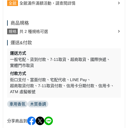
全館
全館滿件滿額活動，請查閱詳情
商品規格
規格
共 2 種規格可選
運送&付款
運送方式
一般宅配
貨到付款
7-11取貨
超商取貨
國際快遞
實體門市取貨
付款方式
街口支付
當面付款
宅配代收
LINE Pay
超商取貨付款
7-11取貨付款
信用卡分期付款
信用卡
ATM 虛擬帳號
車用香氛
木質香調
分享商品到